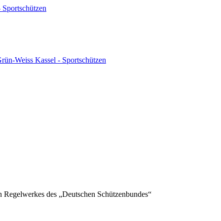
 Sportschützen
ün-Weiss Kassel - Sportschützen
llen Regelwerkes des „Deutschen Schützenbundes“