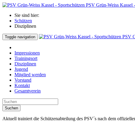
PSV Grün-Weiss Kassel -
Sie sind hier:
Schützen
Disziplinen
PSV Gr
Toggle navigation
Impressionen
Trainingsort
Disziplinen
Jugend
Mitglied werden
Vorstand
Kontakt
Gesamtverein
Suchen
Aktuell trainiert die Schützenabteilung des PSV´s nach dem offizie