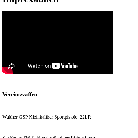
Vereinswaffen
Walther GSP Kleinkaliber Sportpistole .22LR
Sig Sauer 226 X-Five Großkaliber Pistole 9mm