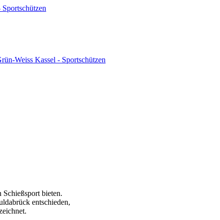
 Sportschützen
ün-Weiss Kassel - Sportschützen
 Schießsport bieten.
uldabrück entschieden,
zeichnet.