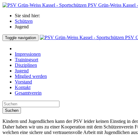
PSV Grün-Weiss Kassel -
Sie sind hier:
Schützen
Jugend
PSV Gr
Toggle navigation
Impressionen
Trainingsort
Disziplinen
Jugend
Mitglied werden
Vorstand
Kontakt
Gesamtverein
Suchen
Kindern und Jugendlichen kann der PSV leider keinen Einstieg in den
Daher haben wir uns zu einer Kooperation mit dem Schützenverein F
welchen eine sichere und vertrauensvolle Arbeit mit Jugendlichen aus